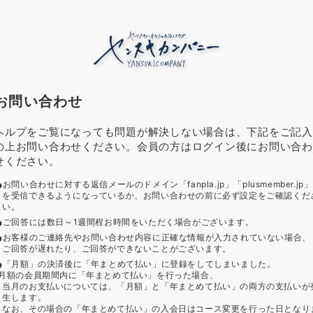
お問い合わせ
ヘルプをご覧になっても問題が解決しない場合は、下記をご記入
の上お問い合わせください。会員の方はログイン後にお問い合わ
せください。
お問い合わせに対する返信メールのドメイン「fanpla.jp」「plusmember.jp」
を受信できるようになっているか、お問い合わせの前に必ず設定をご確認くだ
い。
ご回答には数日～1週間程お時間をいただく場合がございます。
お客様のご連絡先やお問い合わせ内容に正確な情報が入力されていない場合、
ご回答が遅れたり、ご回答ができないことがございます。
「月額」の決済後に「年まとめて払い」に登録をしてしまいました。
月額の会員期間内に「年まとめて払い」を行った場合、
当月のお支払いについては、「月額」と「年まとめて払い」の両方の支払いが
生します。
なお、その場合の「年まとめて払い」の入会日はコース変更を行った日となり