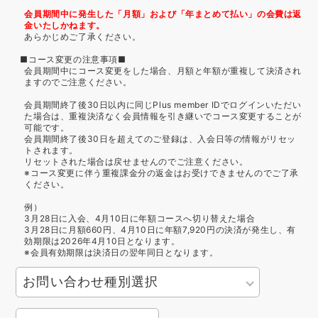
会員期間中に発生した「月額」および「年まとめて払い」の会費は返
金いたしかねます。
あらかじめご了承ください。
■コース変更の注意事項■
会員期間中にコース変更をした場合、月額と年額が重複して決済され
ますのでご注意ください。
会員期間終了後30日以内に同じPlus member IDでログインいただい
た場合は、重複決済なく会員情報を引き継いでコース変更することが
可能です。
会員期間終了後30日を超えてのご登録は、入会日等の情報がリセッ
トされます。
リセットされた場合は戻せませんのでご注意ください。
※コース変更に伴う重複課金分の返金はお受けできませんのでご了承
ください。
例）
3月28日に入会、4月10日に年額コースへ切り替えた場合
3月28日に月額660円、4月10日に年額7,920円の決済が発生し、有
効期限は2026年4月10日となります。
※会員有効期限は決済日の翌年同日となります。