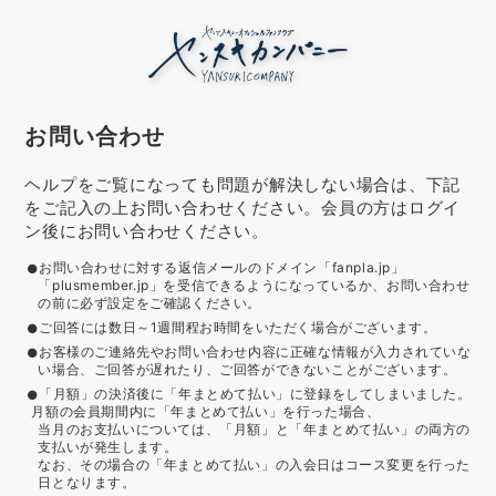
お問い合わせ
ヘルプをご覧になっても問題が解決しない場合は、下記
をご記入の上お問い合わせください。会員の方はログイ
ン後にお問い合わせください。
お問い合わせに対する返信メールのドメイン「fanpla.jp」
「plusmember.jp」を受信できるようになっているか、お問い合わせ
の前に必ず設定をご確認ください。
ご回答には数日～1週間程お時間をいただく場合がございます。
お客様のご連絡先やお問い合わせ内容に正確な情報が入力されていな
い場合、ご回答が遅れたり、ご回答ができないことがございます。
「月額」の決済後に「年まとめて払い」に登録をしてしまいました。
月額の会員期間内に「年まとめて払い」を行った場合、
当月のお支払いについては、「月額」と「年まとめて払い」の両方の
支払いが発生します。
なお、その場合の「年まとめて払い」の入会日はコース変更を行った
日となります。