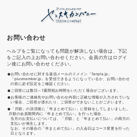
お問い合わせ
ヘルプをご覧になっても問題が解決しない場合は、下記
をご記入の上お問い合わせください。会員の方はログイ
ン後にお問い合わせください。
お問い合わせに対する返信メールのドメイン「fanpla.jp」
「plusmember.jp」を受信できるようになっているか、お問い合わせ
の前に必ず設定をご確認ください。
ご回答には数日～1週間程お時間をいただく場合がございます。
お客様のご連絡先やお問い合わせ内容に正確な情報が入力されていな
い場合、ご回答が遅れたり、ご回答ができないことがございます。
「月額」の決済後に「年まとめて払い」に登録をしてしまいました。
月額の会員期間内に「年まとめて払い」を行った場合、
当月のお支払いについては、「月額」と「年まとめて払い」の両方の
支払いが発生します。
なお、その場合の「年まとめて払い」の入会日はコース変更を行った
日となります。