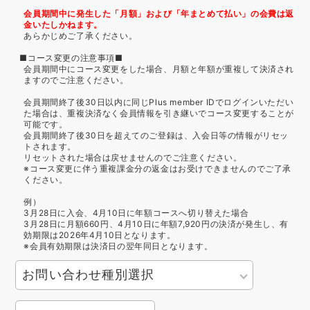
会員期間中に発生した「月額」および「年まとめて払い」の会費は返
金いたしかねます。
あらかじめご了承ください。
■コース変更の注意事項■
会員期間中にコース変更をした場合、月額と年額が重複して決済され
ますのでご注意ください。
会員期間終了後30日以内に同じPlus member IDでログインいただい
た場合は、重複決済なく会員情報を引き継いでコース変更することが
可能です。
会員期間終了後30日を超えてのご登録は、入会日等の情報がリセッ
トされます。
リセットされた場合は戻せませんのでご注意ください。
※コース変更に伴う重複課金分の返金はお受けできませんのでご了承
ください。
例）
3月28日に入会、4月10日に年額コースへ切り替えた場合
3月28日に月額660円、4月10日に年額7,920円の決済が発生し、有
効期限は2026年4月10日となります。
※会員有効期限は決済日の翌年同日となります。