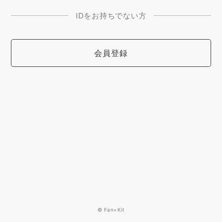
IDをお持ちでない方
会員登録
© Fan+Kit