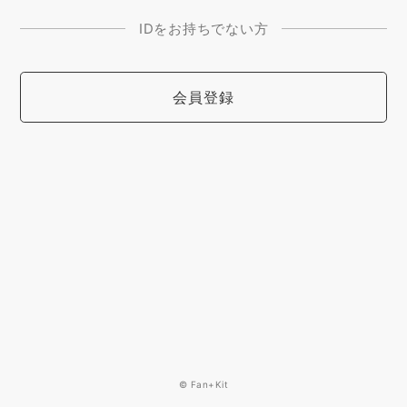
IDをお持ちでない方
会員登録
© Fan+Kit