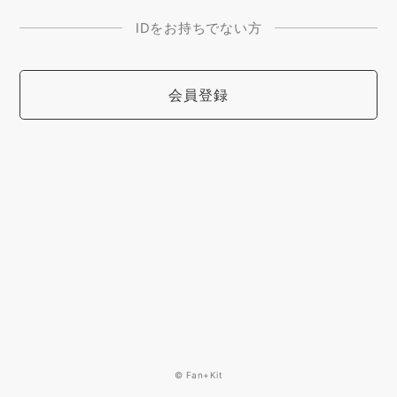
IDをお持ちでない方
会員登録
© Fan+Kit