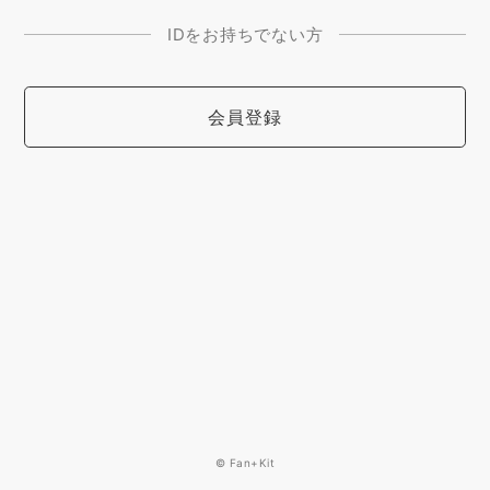
IDをお持ちでない方
会員登録
© Fan+Kit