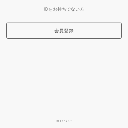
IDをお持ちでない方
会員登録
© Fan+Kit