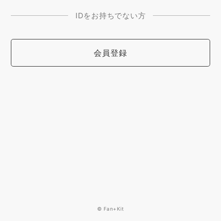
IDをお持ちでない方
会員登録
© Fan+Kit