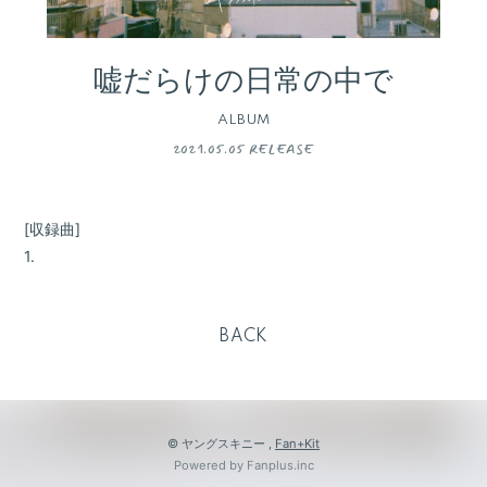
嘘だらけの日常の中で
ALBUM
2021.05.05 RELEASE
[収録曲]
1.
会員登録
ログイン
BACK
BLOG
MOVIE
GALLERY
© ヤングスキニー ,
Fan+Kit
RADIO
Powered by Fanplus.inc