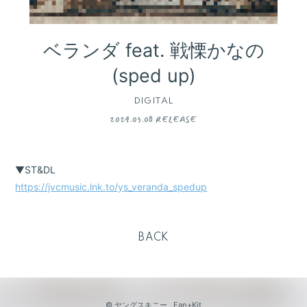
ベランダ feat. 戦慄かなの
(sped up)
DIGITAL
2024.03.08 RELEASE
▼ST&DL
会員登録
ログイン
https://jvcmusic.lnk.to/ys_veranda_spedup
BLOG
BACK
MOVIE
GALLERY
RADIO
© ヤングスキニー ,
Fan+Kit