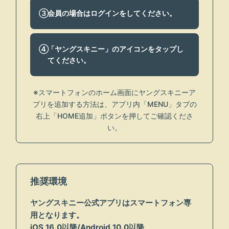
会員の場合はログインを
してください。
「ヤングスキニー」のアイコンを
タップし
てください。
※スマートフォンのホーム画面にヤングスキニーア
プリを追加する方法は、
アプリ内「MENU」タブの
右上「HOME追加」ボタンを押してご確認くださ
い。
推奨環境
ヤングスキニー公式アプリはスマートフォン専
用となります。
iOS 16.0以降/Android 10.0以降