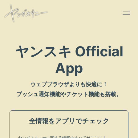
ヤンスキ Official
HOME
App
INFORMATION
SCHEDULE
ウェブブラウザよりも快適に！
PROFILE
プッシュ通知機能やチケット機能も搭載。
VIDEO
DISCOGRAPHY
全情報をアプリでチェック
CONTACT
GOODS
ヤングスキニーに関する情報のすべてがここに！