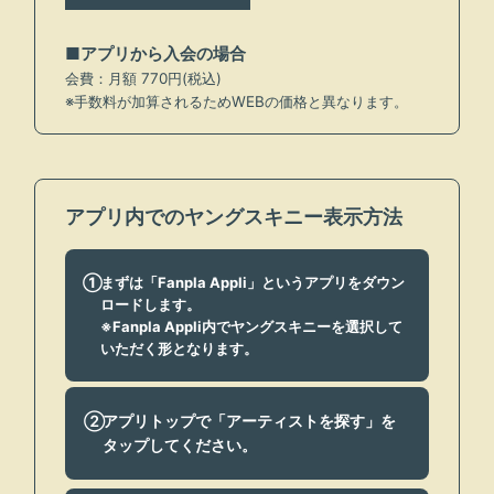
GALLERY
■アプリから入会の場合
RADIO
会費：月額 770円(税込)
※手数料が加算されるためWEBの価格と異なります。
Q&A
ヤンスキ株式手帳
FC GOODS
アプリ内でのヤングスキニー表示方法
まずは「Fanpla Appli」というアプリをダウン
ロードします。
※Fanpla Appli内でヤングスキニーを選択して
いただく形となります。
アプリトップで「アーティストを探す」を
タップしてください。