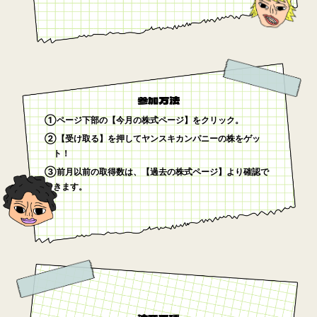
参加方法
①ページ下部の【今月の株式ページ】をクリック。
②【受け取る】を押してヤンスキカンパニーの株をゲッ
ト！
③前月以前の取得数は、【過去の株式ページ】より確認で
きます。