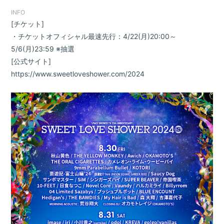
INFO
[チケット]
・チケットオフィシャル最速先行：4/22(月)20:00～
5/6(月)23:59 ※抽選
[公式サイト]
https://www.sweetloveshower.com/2024
会員登録
ログイン