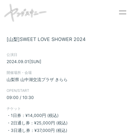
[山梨]SWEET LOVE SHOWER 2024
HOME
公演日
2024.09.01
[SUN]
INFORMATION
開催場所・会場
SCHEDULE
山梨県
山中湖交流プラザ きらら
PROFILE
OPEN/START
VIDEO
09:00 / 10:30
DISCOGRAPHY
チケット
・1日券：¥14,000円 (税込)
CONTACT
・2日通し券：¥25,000円 (税込)
GOODS
・3日通し券：¥37,000円 (税込)