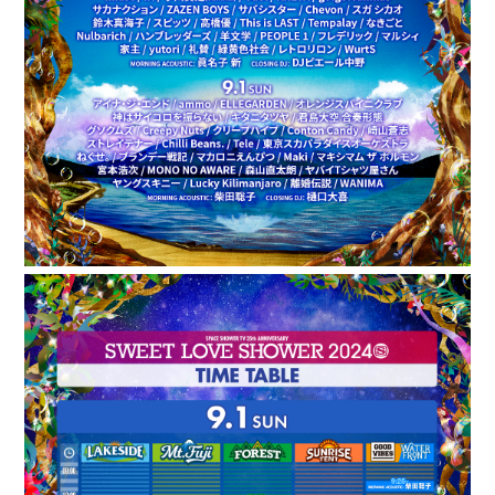
BLOG
MOVIE
GALLERY
RADIO
Q&A
ヤンスキ株式手帳
FC GOODS