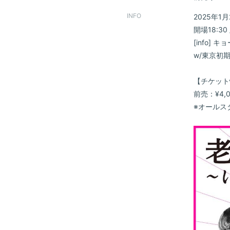
INFO
2025年1月
VIDEO
開場18:30 
[info] キ
DISCOGRAPHY
w/東京初
CONTACT
【チケット
前売：¥4,
GOODS
※オールス