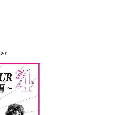
株式手帳
ODS
途必要