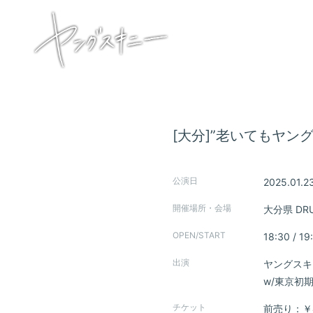
[大分]”老いてもヤン
公演日
2025.01.2
HOME
開催場所・会場
大分県
DR
INFORMATION
OPEN/START
18:30 / 19
出演
ヤングスキ
SCHEDULE
w/東京初
PROFILE
チケット
前売り：￥4