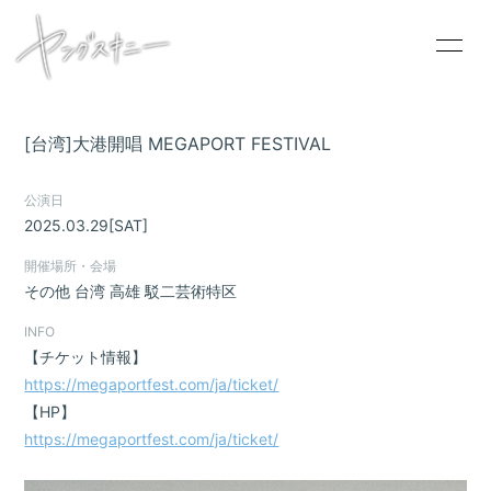
[台湾]大港開唱 MEGAPORT FESTIVAL
HOME
公演日
2025.03.29
[SAT]
INFORMATION
開催場所・会場
SCHEDULE
その他
台湾 高雄 駁二芸術特区
PROFILE
INFO
VIDEO
【チケット情報】
https://megaportfest.com/ja/ticket/
DISCOGRAPHY
【HP】
CONTACT
https://megaportfest.com/ja/ticket/
GOODS