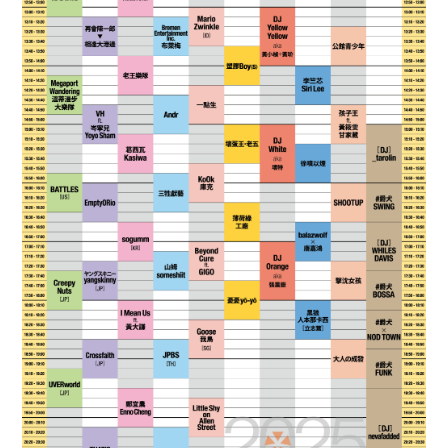
GALLERY
RADIO
Q&A
ヤンスキ株式手帳
FC GOODS