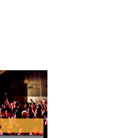
株式手帳
ODS