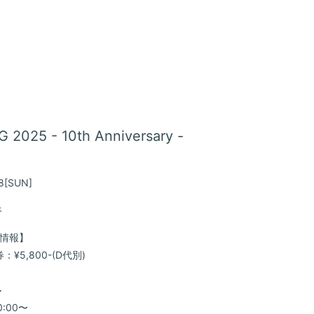
2025 - 10th Anniversary -
会員登録
8
[SUN]
谷
BLOG
情報】
MOVIE
：¥5,800-(D代別)
GALLE
>
20:00〜