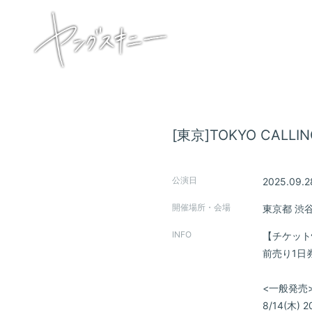
[東京]TOKYO CALLING 
公演日
2025.09.2
HOME
開催場所・会場
東京都
渋
INFORMATION
INFO
【チケット
前売り1日券
SCHEDULE
<一般発売
PROFILE
8/14(木) 