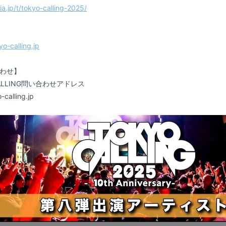
RADIO
ia.jp/t/tokyo-calling-2025/
Q&A
yo-calling.jp
ヤンスキ
わせ】
FC GO
CALLING問い合わせアドレス
-calling.jp