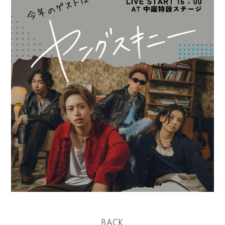
RADIO
Q&A
ヤンスキ株式手帳
FC GOODS
BACK