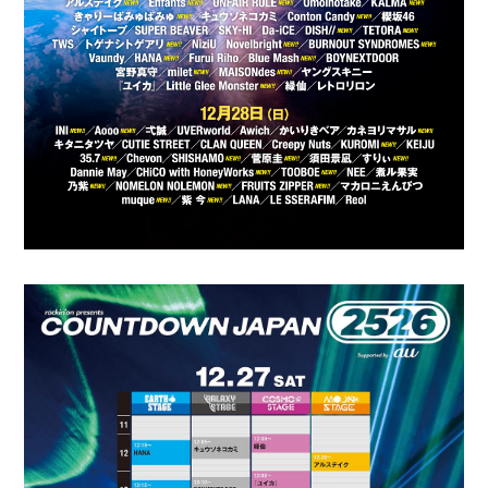
会員登録
ログイン
BLOG
MOVIE
GALLERY
RADIO
Q&A
ヤンスキ株式手帳
FC GOODS