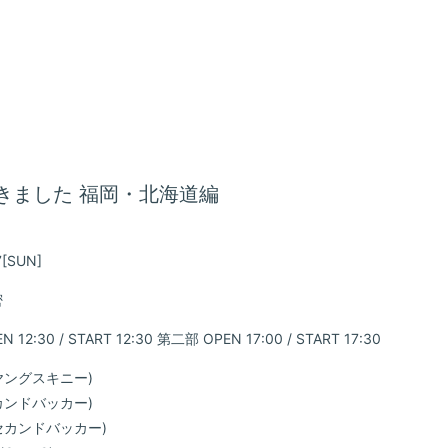
きました 福岡・北海道編
会員登録
7
[SUN]
密
BLOG
 12:30 / START 12:30 第二部 OPEN 17:00 / START 17:30
MOVIE
ヤングスキニー)
カンドバッカー)
GALLE
セカンドバッカー)