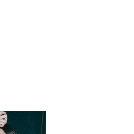
株式手帳
ODS