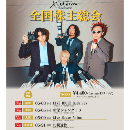
GALLERY
RADIO
Q&A
ヤンスキ株式手帳
FC GOODS