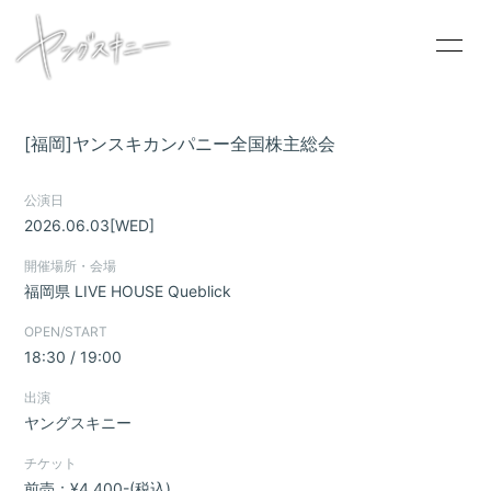
[福岡]ヤンスキカンパニー全国株主総会
HOME
公演日
2026.06.03
[WED]
INFORMATION
開催場所・会場
SCHEDULE
福岡県
LIVE HOUSE Queblick
PROFILE
OPEN/START
VIDEO
18:30 / 19:00
DISCOGRAPHY
出演
ヤングスキニー
CONTACT
チケット
GOODS
前売：¥4,400-(税込)