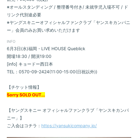
※オールスタンディング / 整理番号付き/ 未就学児入場不可 / ド
リンク代別途必要
※ヤングスキニーオフィシャルファンクラブ「ヤンスキカンパニ
ー」会員のみお買い求めいただけます
INFO
6月3日(水)福岡・LIVE HOUSE Queblick
開場18:30 / 開演19:00
[info] キョードー西日本
TEL：0570-09-2424(11:00-15:00(日祝以外))
【チケット情報】
Sorry SOLD OUT...
会員登録
ログイン
【ヤングスキニー オフィシャルファンクラブ「ヤンスキカンパ
ニー」】
BLOG
ご入会はコチラ：
https://yansukicompany.jp/
MOVIE