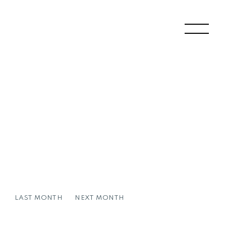
ログイン
LAST MONTH
NEXT MONTH
RY