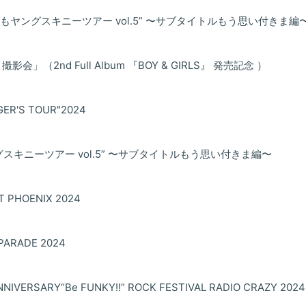
RADIO
いてもヤングスキニーツアー vol.5” 〜サブタイトルもう思い付きま編
Q&A
影会」（2nd Full Album 『BOY & GIRLS』 発売記念 ）
ヤンスキ
GER'S TOUR"2024
FC GO
グスキニーツアー vol.5” 〜サブタイトルもう思い付きま編〜
T PHOENIX 2024
PARADE 2024
NNIVERSARY“Be FUNKY!!” ROCK FESTIVAL RADIO CRAZY 2