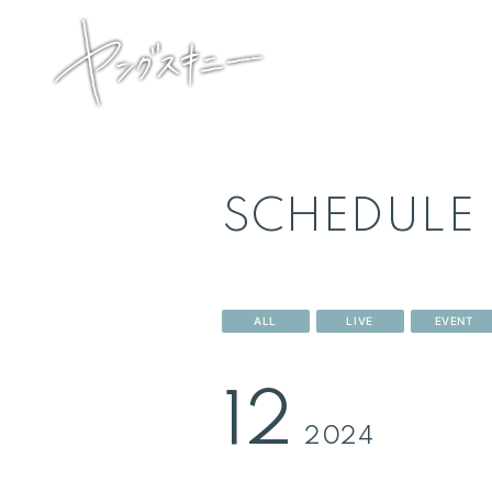
SCHEDULE
HOME
ALL
LIVE
EVENT
INFORMATION
12
SCHEDULE
2024
PROFILE