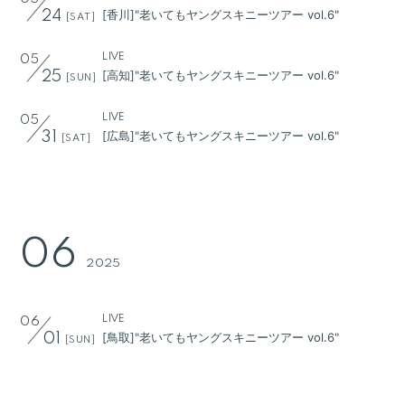
[香川]"老いてもヤングスキニーツアー vol.6"
Q&A
24
[SAT]
ヤンスキ株式手帳
LIVE
05
[高知]"老いてもヤングスキニーツアー vol.6"
25
[SUN]
FC GOODS
LIVE
05
[広島]"老いてもヤングスキニーツアー vol.6"
31
[SAT]
06
2025
LIVE
06
[鳥取]"老いてもヤングスキニーツアー vol.6"
01
[SUN]
LIVE
06
[名古屋]SAKAE SP-RING 2025
07
[SAT]