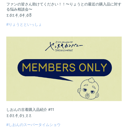
ファンの皆さん助けてください！！〜りょうとの最近の購入品に対す
る悩み相談会〜
2024.04.08
#りょうとといっしょ
しおんの古着購入品紹介 #11
2024.03.22
#しおんのスーパータイムショウ