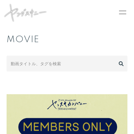
MOVIE
HOME
INFORMATION
SCHEDULE
PROFILE
VIDEO
DISCOGRAPHY
CONTACT
GOODS