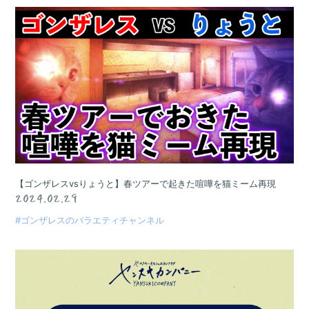
【ゴンザレスvsりょうと】春ツアーで起きた喧嘩を猫ミーム再現
2024.02.29
#ゴンザレスのバラエティチャンネル