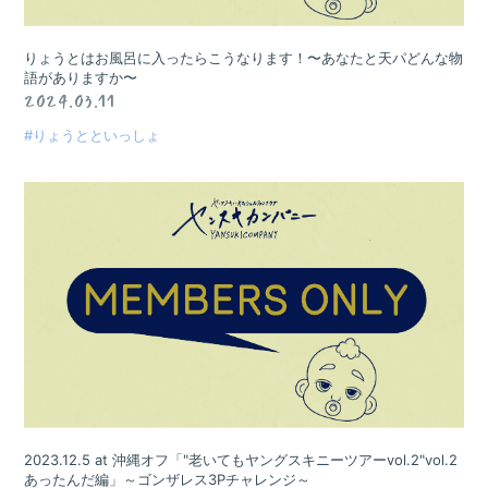
りょうとはお風呂に入ったらこうなります！〜あなたと天パどんな物
語がありますか〜
2024.03.11
#りょうとといっしょ
2023.12.5 at 沖縄オフ「"老いてもヤングスキニーツアーvol.2"vol.2
あったんだ編」～ゴンザレス3Pチャレンジ～