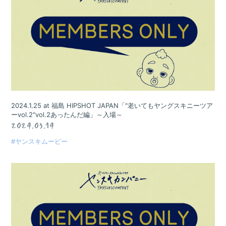
2024.1.25 at 福島 HIPSHOT JAPAN「"老いてもヤングスキニーツア
ーvol.2"vol.2あったんだ編」～入場～
2024.03.14
#ヤンスキムービー
会員登録
ログイン
BLOG
MOVIE
GALLERY