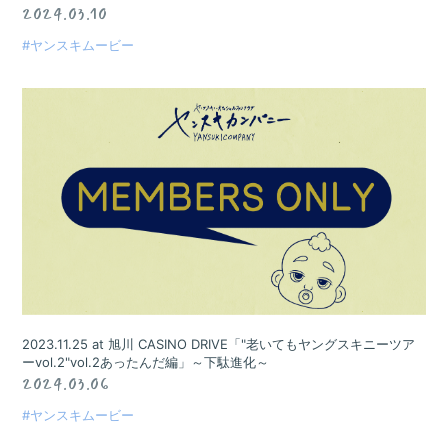
2024.03.10
#ヤンスキムービー
2023.11.25 at 旭川 CASINO DRIVE「"老いてもヤングスキニーツア
ーvol.2"vol.2あったんだ編」～下駄進化～
2024.03.06
#ヤンスキムービー