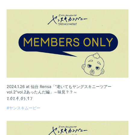
2024.1.26 at 仙台 Rensa「"老いてもヤングスキニーツアー
vol.2"vol.2あったんだ編」～味見？？～
2024.03.17
#ヤンスキムービー