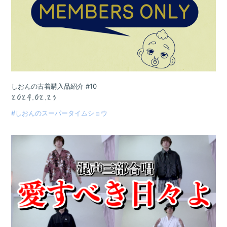
しおんの古着購入品紹介 #10
2024.02.23
#しおんのスーパータイムショウ