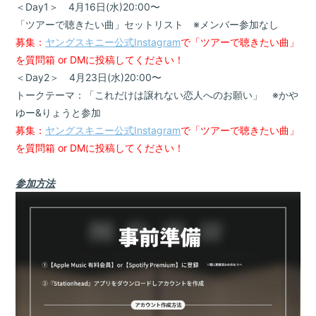
＜Day1＞ 4月16日(水)20:00〜
「ツアーで聴きたい曲」セットリスト ※メンバー参加なし
募集：
ヤングスキニー公式Instagram
で「ツアーで聴きたい曲」
を質問箱 or DMに投稿してください！
＜Day2＞ 4月23日(水)20:00〜
トークテーマ：「これだけは譲れない恋人へのお願い」 ※かや
ゆー&りょうと参加
募集：
ヤングスキニー公式Instagram
で「ツアーで聴きたい曲」
を質問箱 or DMに投稿してください！
参加方法