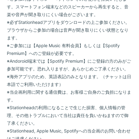
す。スマートフォン端末などのスピーカーから再生すると、音
楽や音声が聞き取りにくい場合がございます。
※必ずStationheadアプリをダウンロードの上ご参加ください。
ブラウザからご参加の場合は音声が聞き取りにくい状態となり
ます。
※ご参加には【Apple Music 有料会員】もしくは【Spotify
Premium】へのご登録が必要です。
※Andoroid端末では【Spotify Premium】にご登録の方のみがご
参加可能です。恐れ入りますが、あらかじめご了承ください。
※海外アプリのため、英語表記のみとなります。（チャットは日
本語でご利用いただけます）
※当企画利用に関する通信費は、お客様ご自身のご負担になりま
す。
※Stationheadの利用になることで生じた損害、個人情報の管
理、その他トラブルにおいて当社は責任を負いかねますので御
了承ください。
※Stationhead, Apple Music, Spotifyへの当企画のお問い合わせ
はご遠慮ください。