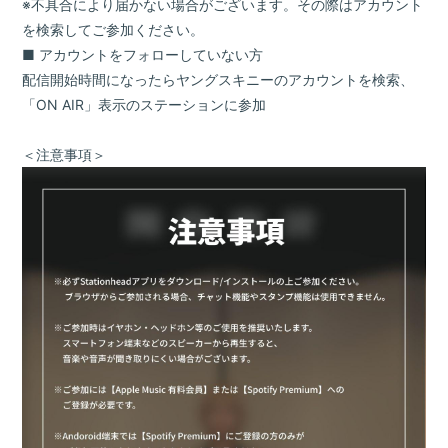
※不具合により届かない場合がございます。その際はアカウント
を検索してご参加ください。
■ アカウントをフォローしていない方
配信開始時間になったらヤングスキニーのアカウントを検索、
「ON AIR」表示のステーションに参加
＜注意事項＞