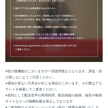
※投げ銭機能がございますが一切使用禁止となります。課金・投
げ銭しないようご注意ください。
※通知が来ない不具合が生じる場合がございます。その際はアカ
ウントを検索してご参加ください。
※原則として配信音声の商用利用、配信画面の録画、録音や動画
サイトなどへの無断転載を禁止しております。
※ご参加時はイヤホン・ヘッドホン等のご使用を推奨いたしま