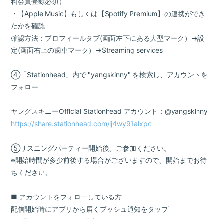
料会員登録必須）
・【Apple Music】もしくは【Spotify Premium】の連携ができ
たかを確認
確認方法：プロフィールタブ(画面左下にある人型マーク）→設
定(画面右上の歯車マーク）→Streaming services
④「Stationhead」内で "yangskinny" を検索し、アカウントを
フォロー
ヤングスキニーOfficial Stationhead アカウント：@yangskinny
https://share.stationhead.com/lj4wy91alxpc
⑤リスニングパーティー開始後、ご参加ください。
※開始時間が多少前後する場合がございますので、開始までお待
ちください。
■ アカウントをフォローしている方
配信開始時にアプリから届くプッシュ通知をタップ