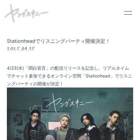
Stationheadでリスニングパーティ開催決定！
2025.04.15
HOME
INFORMATION
4/23(水)「関白宣言」の配信リリースを記念し、リアルタイム
でチャット参加できるオンライン空間「Stationhead」でリスニ
SCHEDULE
ングパーティの開催が決定！
PROFILE
VIDEO
DISCOGRAPHY
CONTACT
GOODS