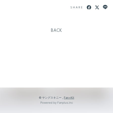
SHARE
BACK
会員登録
ログイン
BLOG
MOVIE
© ヤングスキニー ,
Fan+Kit
GALLERY
Powered by Fanplus.inc
RADIO