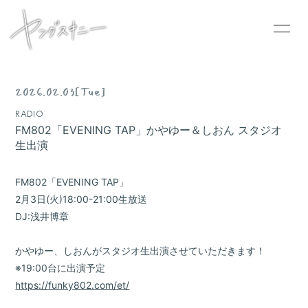
2026.02.03
[Tue]
RADIO
HOME
FM802「EVENING TAP」かやゆー＆しおん スタジオ
生出演
INFORMATION
SCHEDULE
FM802「EVENING TAP」
PROFILE
2月3日(火)18:00-21:00生放送
DJ:浅井博章
VIDEO
DISCOGRAPHY
かやゆー、しおんがスタジオ生出演させていただきます！
※19:00台に出演予定
CONTACT
https://funky802.com/et/
GOODS