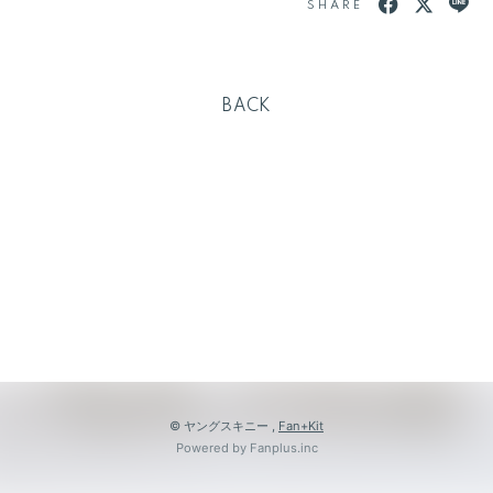
SHARE
BACK
会員登録
ログイン
BLOG
MOVIE
© ヤングスキニー ,
Fan+Kit
GALLERY
Powered by Fanplus.inc
RADIO