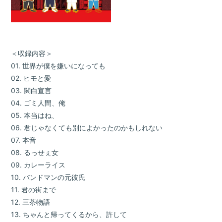
＜収録内容＞
01. 世界が僕を嫌いになっても
02. ヒモと愛
03. 関白宣言
04. ゴミ人間、俺
05. 本当はね、
06. 君じゃなくても別によかったのかもしれない
07. 本音
08. るっせぇ女
09. カレーライス
10. バンドマンの元彼氏
11. 君の街まで
12. 三茶物語
13. ちゃんと帰ってくるから、許して