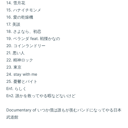
14. 雪月花
15. ハナイチモンメ
16. 愛の乾燥機
17. 美談
18. さよなら、初恋
19. ベランダ feat. 戦慄かなの
20. コインランドリー
21. 悪い人
22. 精神ロック
23. 東京
24. stay with me
25. 憂鬱とバイト
En1. らしく
En2. 誰かを救ってやる暇などないけど
Documentary of いつか僕は誰もが羨むバンドになってやる日本
武道館