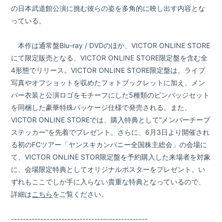
の日本武道館公演に挑む彼らの姿を多角的に映し出す内容とな
っている。
本作は通常盤Blu-ray / DVDのほか、VICTOR ONLINE STORE
にて限定販売となる、VICTOR ONLINE STORE限定盤を含む全
4形態でリリース。VICTOR ONLINE STORE限定盤は、ライブ
写真やオフショットを収めたフォトブックレットに加え、メン
バー衣装と公演ロゴをモチーフにした5種類のピンバッジセット
を同梱した豪華特殊パッケージ仕様で発売される。また、
VICTOR ONLINE STOREでは、購入特典として“メンバーチープ
ステッカー”を先着でプレゼント。さらに、6月3日より開催され
る初のFCツアー「ヤンスキカンパニー全国株主総会」の会場に
て、VICTOR ONLINE STOR限定盤を予約購入した来場者を対象
に、会場限定特典としてオリジナルポスターをプレゼント。い
ずれもここでしか手に入らない貴重な特典となっているので、
詳細は
こちら
をご覧ください。
----------------------------------------------